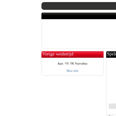
Vorige wedstrijd
Spel
Ajax
VS
FK Vojvodina
Meer info