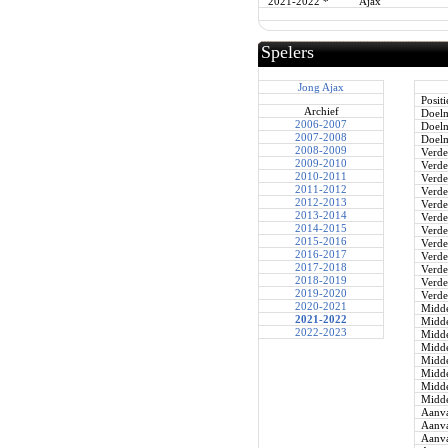
2021-2022
*
Ajax
Spelers
Jong Ajax
Positi
Archief
Doel
2006-2007
Doel
2007-2008
Doel
2008-2009
Verde
2009-2010
Verde
2010-2011
Verde
2011-2012
Verde
2012-2013
Verde
2013-2014
Verde
2014-2015
Verde
2015-2016
Verde
2016-2017
Verde
2017-2018
Verde
2018-2019
Verde
2019-2020
Verde
2020-2021
Midde
2021-2022
Midde
2022-2023
Midde
Midde
Midde
Midde
Midde
Midde
Aanva
Aanva
Aanva