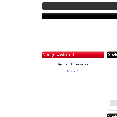
Vorige wedstrijd
Spel
Ajax
VS
FK Vojvodina
Meer info
Spel