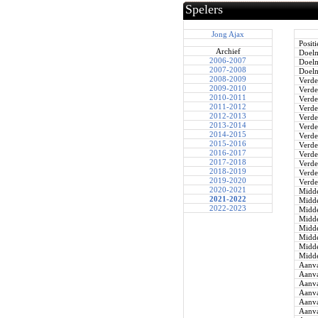
Spelers
Jong Ajax
Positi
Archief
Doel
2006-2007
Doel
2007-2008
Doel
2008-2009
Verde
2009-2010
Verde
2010-2011
Verde
2011-2012
Verde
2012-2013
Verde
2013-2014
Verde
2014-2015
Verde
2015-2016
Verde
2016-2017
Verde
2017-2018
Verde
2018-2019
Verde
2019-2020
Verde
2020-2021
Midde
2021-2022
Midde
2022-2023
Midde
Midde
Midde
Midde
Midde
Midde
Aanva
Aanva
Aanva
Aanva
Aanva
Aanva