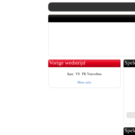
Vorige wedstrijd
Spel
Ajax
VS
FK Vojvodina
Meer info
Spel