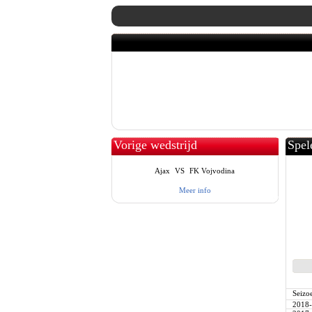
Vorige wedstrijd
Spel
Ajax
VS
FK Vojvodina
Meer info
Seizo
2018