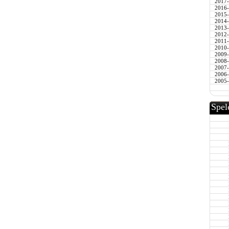
2017
2016
2015
2014
2013
2012
2011
2010
2009
2008
2007
2006
2005
Spel