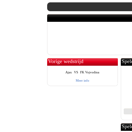
Vorige wedstrijd
Spel
Ajax
VS
FK Vojvodina
Meer info
Spel